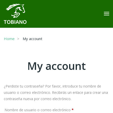
Home
My account
My account
¿Perdiste tu contraseña? Por favor, introduce tu nombre de
usuario o correo electrónico. Recibirás un enlace para crear una
contraseña nueva por correo electrónico.
Obligatorio
Nombre de usuario o correo electrónico
*