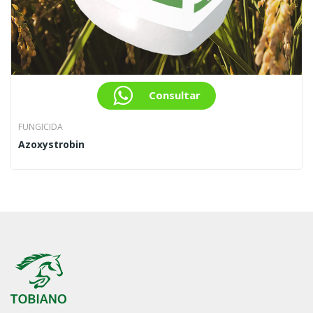
Consultar
FUNGICIDA
Azoxystrobin