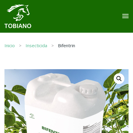
Inicio
Insecticida
Bifentrin