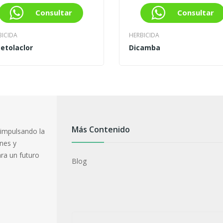
Consultar
Consultar
BICIDA
HERBICIDA
etolaclor
Dicamba
Más Contenido
 impulsando la
ones y
ra un futuro
Blog