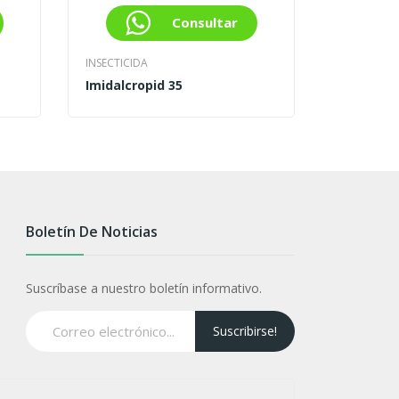
Consultar
INSECTICIDA
HERBICIDA
Imidalcropid 35
Glufosin
Boletín De Noticias
Suscríbase a nuestro boletín informativo.
Suscribirse!