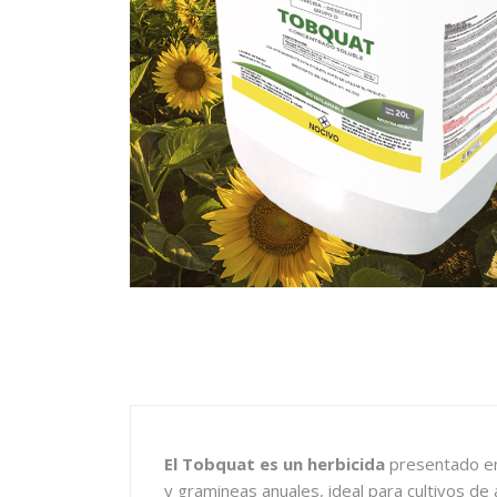
El Tobquat es un herbicida
presentado en
y gramineas anuales, ideal para cultivos de al