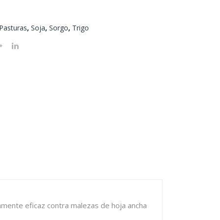
o
Pasturas
,
Soja
,
Sorgo
,
Trigo
amente eficaz contra malezas de hoja ancha