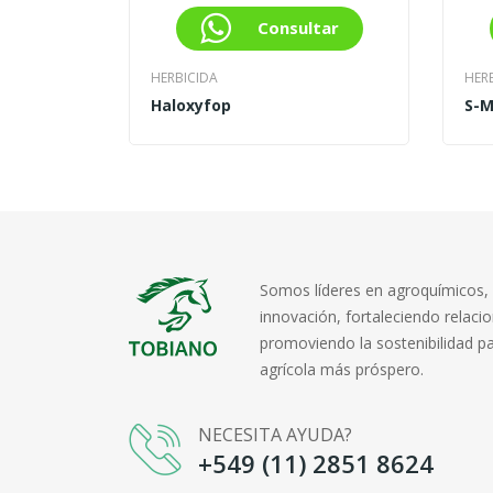
Consultar
HERBICIDA
HER
Haloxyfop
S-M
Somos líderes en agroquímicos,
innovación, fortaleciendo relaci
promoviendo la sostenibilidad pa
agrícola más próspero.
NECESITA AYUDA?
+549 (11) 2851 8624‬