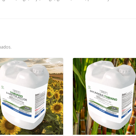
nados.