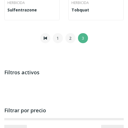
HERBICIDA
HERBICIDA
Sulfentrazone
Tobquat
1
2
3
Filtros activos
Filtrar por precio